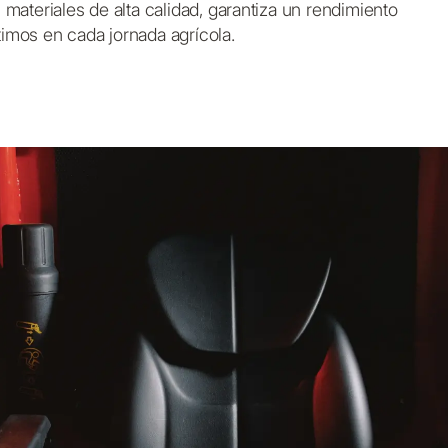
 materiales de alta calidad, garantiza un rendimiento
imos en cada jornada agrícola.