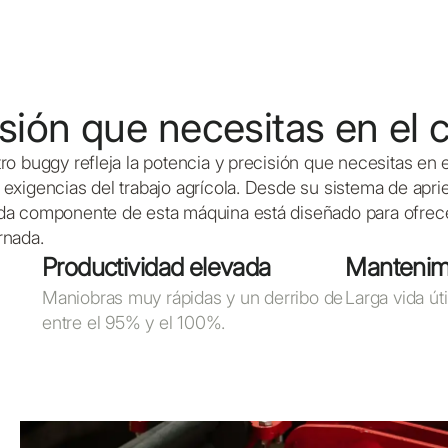
isión que necesitas en el
tro buggy refleja la potencia y precisión que necesitas en
 exigencias del trabajo agrícola. Desde su sistema de apr
cada componente de esta máquina está diseñado para ofrec
rnada.
Productividad elevada
Mantenimi
Maniobras muy rápidas y un derribo de
Larga vida út
entre el 95% y el 100%.