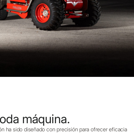
toda máquina.
n ha sido diseñado con precisión para ofrecer eficacia