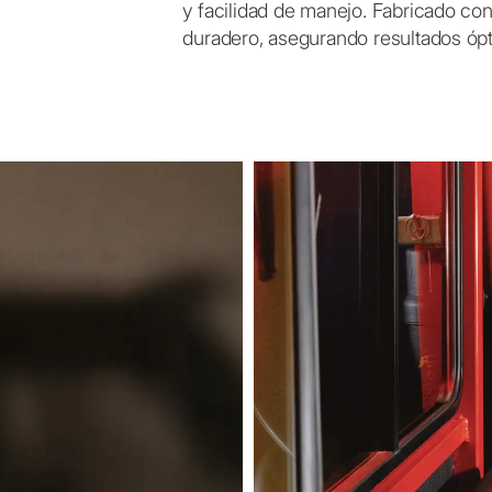
y facilidad de manejo. Fabricado con
duradero, asegurando resultados ópt