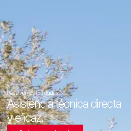
Resolvemos tus dudas.
Asistencia técnica directa
y eficaz.