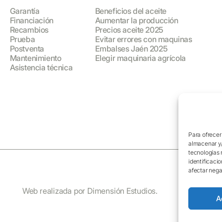
Garantía
Beneficios del aceite
Financiación
Aumentar la producción
Recambios
Precios aceite 2025
Prueba
Evitar errores con maquinas
Postventa
Embalses Jaén 2025
Mantenimiento
Elegir maquinaria agrícola
Asistencia técnica
Para ofrecer
almacenar y/
tecnologías 
identificacio
afectar nega
Web realizada por Dimensión Estudios.
Aviso 
A