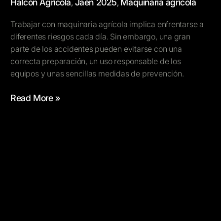
Halcón Agrícola
Jaén 2025
Maquinaria agrícola
,
,
Trabajar con maquinaria agrícola implica enfrentarse a
diferentes riesgos cada día. Sin embargo, una gran
parte de los accidentes pueden evitarse con una
correcta preparación, un uso responsable de los
equipos y unas sencillas medidas de prevención.
Read More »