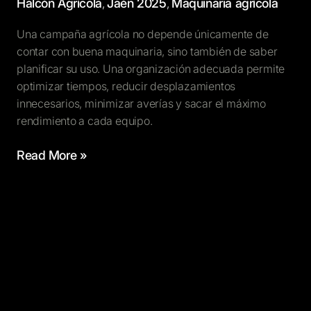
Halcón Agrícola
Jaén 2025
Maquinaria agrícola
,
,
Una campaña agrícola no depende únicamente de
contar con buena maquinaria, sino también de saber
planificar su uso. Una organización adecuada permite
optimizar tiempos, reducir desplazamientos
innecesarios, minimizar averías y sacar el máximo
rendimiento a cada equipo.
Read More »