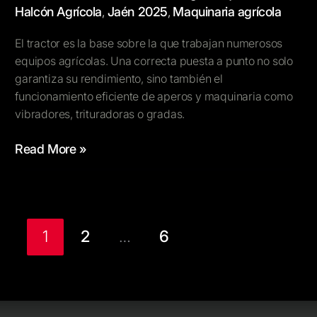
Halcón Agrícola
Jaén 2025
Maquinaria agrícola
,
,
El tractor es la base sobre la que trabajan numerosos
equipos agrícolas. Una correcta puesta a punto no solo
garantiza su rendimiento, sino también el
funcionamiento eficiente de aperos y maquinaria como
vibradores, trituradoras o gradas.
Read More »
1
2
…
6