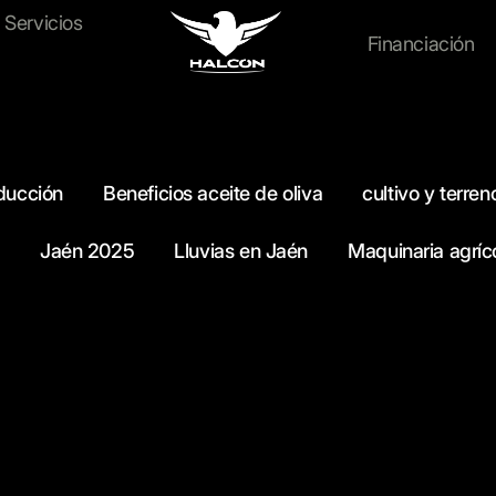
Maquinaria
Servicios
Financiación
ducción
Beneficios aceite de oliva
cultivo y terren
Jaén 2025
Lluvias en Jaén
Maquinaria agríc